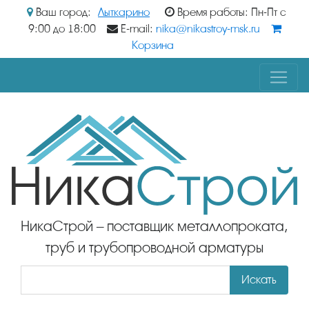
Ваш город:
Лыткарино
Время работы: Пн-Пт с
9:00 до 18:00
E-mail:
nika@nikastroy-msk.ru
Корзина
НикаСтрой – поставщик металлопроката,
труб и трубопроводной арматуры
Искать