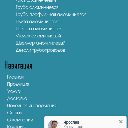
Лист алюминиевый
Труба алюминиевая
Труба профильная алюминиевая
Плита алюминиевая
Полоса алюминиевая
Уголок алюминиевый
Швеллер алюминиевый
Детали трубопроводов
Навигация
Главная
Продукция
Услуги
Доставка
Полезная информация
Статьи
О компании
Ярослав
Консультант
Контакты