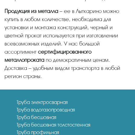
Продукция из металла
– ее в Лыткарино можно
купить в любом количестве, необходима для
установки и монтажа конструкций, черный и
цветной прокат используется при изготовлении
всевозможных изделий. У нас большой
ассортимент
сертифицированного
металлопроката
по демократичным ценам.
Доставка – удобным видом транспорта в любой
регион страны.
Труба электросварная
Труба водогазопроводная
Труба бесшовная
Труба бесшовная толстостенная
Труба профильная