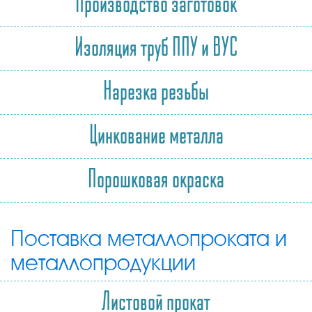
Производство заготовок
Изоляция труб ППУ и ВУС
Нарезка резьбы
Цинкование металла
Порошковая окраска
Поставка металлопроката и
металлопродукции
Листовой прокат