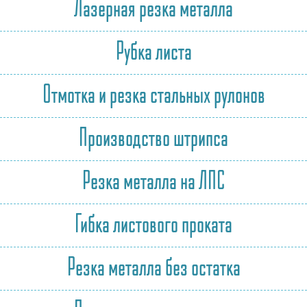
Лазерная резка металла
Рубка листа
Отмотка и резка стальных рулонов
Производство штрипса
Резка металла на ЛПС
Гибка листового проката
Резка металла без остатка