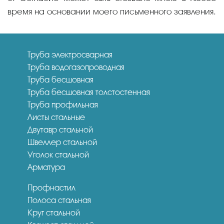
время на основании моего письменного заявления.
Труба электросварная
Труба водогазопроводная
Труба бесшовная
Труба бесшовная толстостенная
Труба профильная
Листы стальные
Двутавр стальной
Швеллер стальной
Уголок стальной
Арматура
Профнастил
Полоса стальная
Круг стальной