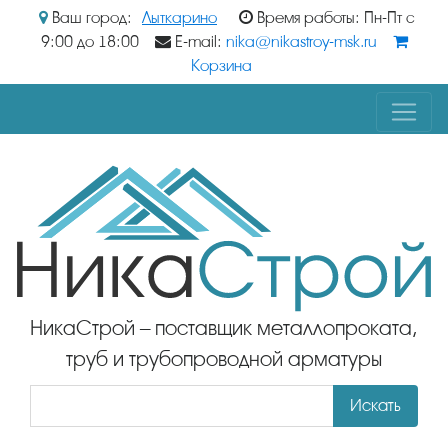
Ваш город:
Лыткарино
Время работы: Пн-Пт с
9:00 до 18:00
E-mail:
nika@nikastroy-msk.ru
Корзина
НикаСтрой – поставщик металлопроката,
труб и трубопроводной арматуры
Искать