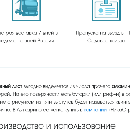
ыстрая доставка 7 дней в
Пропуска на въезд в ТТ
неделю по всей России
Садовое кольцо
еный лист
выгодно выделяется из числа прочего
алюмин
рой. На его поверхности есть бугорки (или рифли) в 
ие с рисунком из пяти выступов будет называться квинт
ично. В Лыткарино ее легко купить в
компании
«НикаСтр
оизводство и использование