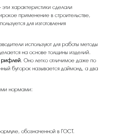
– эти характеристики сделали
ирокое применение в строительстве,
ользуется для изготовления
делается на основе толщины изделий.
е рифлей
. Оно легко отличимое даже по
нный бугорок называется даймонд, а два
ыми нормами:
формуле, обозначенной в ГОСТ.