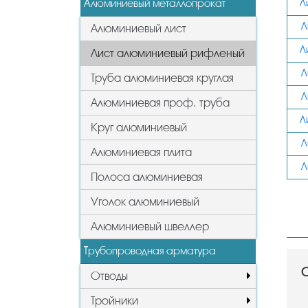
Алюминиевый металлопрокат
Л
Л
Алюминиевый лист
Л
Лист алюминиевый рифленый
Л
Труба алюминиевая круглая
Л
Алюминиевая проф. труба
Л
Круг алюминиевый
Л
Алюминиевая плита
Л
Полоса алюминиевая
Уголок алюминиевый
Алюминиевый швеллер
Трубопроводная арматура
С
Отводы
Тройники