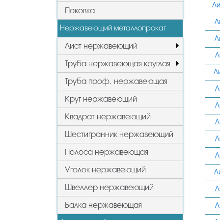
Ли
Поковка
Л
Нержавеющий металлопрокат
Л
Лист нержавеющий
Л
Труба нержавеющая круглая
Л
Труба проф. нержавеющая
Л
Круг нержавеющий
Л
Квадрат нержавеющий
Л
Шестигранник нержавеющий
Л
Полоса нержавеющая
Л
Уголок нержавеющий
Л
Швеллер нержавеющий
Л
Балка нержавеющая
Л