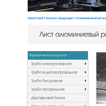
НикаСтрой
>
Каталог продукции
>
Алюминиевый метал
Лист алюминиевый 
Черный металлопрокат
Труба электросварная
Труба водогазопроводная
Труба бесшовная
Труба профильная
Двутавровая балка