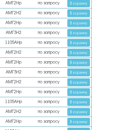
АМГ2Нр
по запросу
В корзину
АМГ2Н2
по запросу
В корзину
АМГ2Нр
по запросу
В корзину
АМГ3Н2
по запросу
В корзину
1105АНр
по запросу
В корзину
АМГ2Н2
по запросу
В корзину
АМГ2Нр
по запросу
В корзину
АМГ3Н2
по запросу
В корзину
АМГ2Н2
по запросу
В корзину
АМГ2Нр
по запросу
В корзину
1105АНр
по запросу
В корзину
АМГ2Н2
по запросу
В корзину
АМГ2Нр
по запросу
В корзину