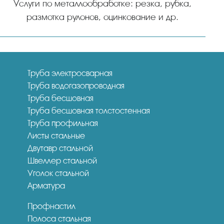
Услуги по металлообработке: резка, рубка,
размотка рулонов, оцинкование и др.
Труба электросварная
Труба водогазопроводная
Труба бесшовная
Труба бесшовная толстостенная
Труба профильная
Листы стальные
Двутавр стальной
Швеллер стальной
Уголок стальной
Арматура
Профнастил
Полоса стальная