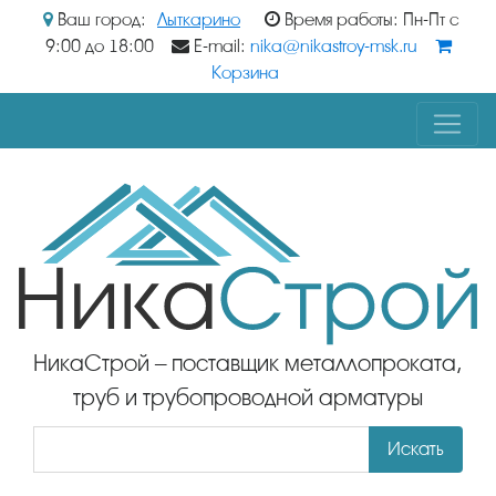
Ваш город:
Лыткарино
Время работы: Пн-Пт с
9:00 до 18:00
E-mail:
nika@nikastroy-msk.ru
Корзина
НикаСтрой – поставщик металлопроката,
труб и трубопроводной арматуры
Искать