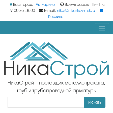
Ваш город:
Лыткарино
Время работы: Пн-Пт с
9:00 до 18:00
E-mail:
nika@nikastroy-msk.ru
Корзина
НикаСтрой – поставщик металлопроката,
труб и трубопроводной арматуры
Искать