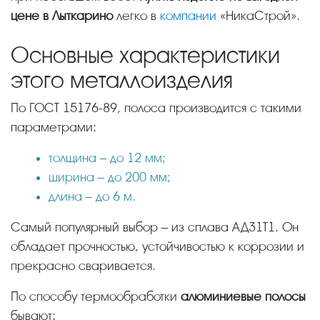
цене в Лыткарино
легко в
компании
«НикаСтрой».
Основные характеристики
этого металлоизделия
По ГОСТ 15176-89, полоса производится с такими
параметрами:
толщина – до 12 мм;
ширина – до 200 мм;
длина – до 6 м.
Самый популярный выбор – из сплава АД31Т1. Он
обладает прочностью, устойчивостью к коррозии и
прекрасно сваривается.
По способу термообработки
алюминиевые полосы
бывают: