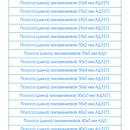
Полоса (шина) алюминиевая 20х8 мм АД31Т1
100
Полоса (шина) алюминиевая 25х2 мм АД31Т1
120
Полоса (шина) алюминиевая 25х3 мм АД31Т1
140
Полоса (шина) алюминиевая 25х4 мм АД31Т1
160
Полоса (шина) алюминиевая 25х5 мм АД31Т1
Полоса (шина) алюминиевая 30х2 мм АД31Т1
Полоса (шина) алюминиевая 30х3 мм АД0
Полоса (шина) алюминиевая 30х3 мм АД31Т1
Полоса (шина) алюминиевая 30х4 мм АД31Т1
Полоса (шина) алюминиевая 30х5 мм АД31Т1
Полоса (шина) алюминиевая 30х6 мм АД31Т1
Полоса (шина) алюминиевая 30х10 мм АД31Т1
Полоса (шина) алюминиевая 35х5 мм АД31Т1
Полоса (шина) алюминиевая 40х2 мм АД31Т1
Полоса (шина) алюминиевая 40х3 мм АД0
Полоса (шина) алюминиевая 40х3 мм АД31Т1