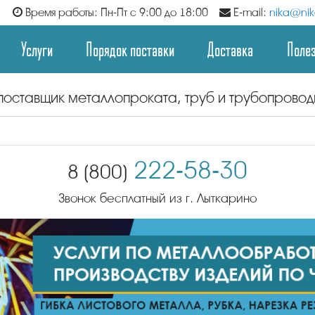
Время работы: Пн-Пт с 9:00 до 18:00
E-mail:
nika@nika
Услуги
Порядок поставки
Доставка
Поле
поставщик металлопроката, труб и трубопрово
222-58-30
8 (800)
Звонок бесплатный из г. Лыткарино