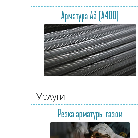
Арматура А3 (А400)
Услуги
Резка арматуры газом