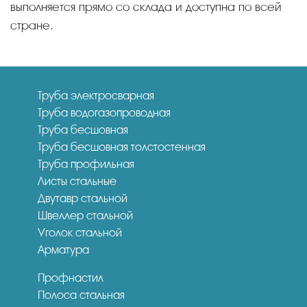
выполняется прямо со склада и доступна по всей
стране.
Труба электросварная
Труба водогазопроводная
Труба бесшовная
Труба бесшовная толстостенная
Труба профильная
Листы стальные
Двутавр стальной
Швеллер стальной
Уголок стальной
Арматура
Профнастил
Полоса стальная