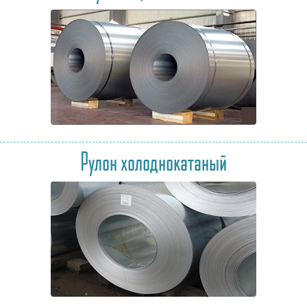
Рулон холоднокатаный