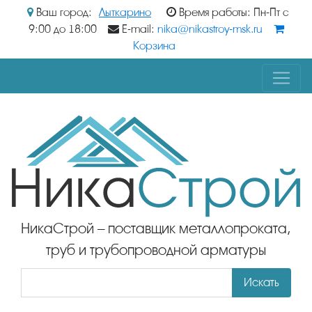
Ваш город:
Лыткарино
Время работы: Пн-Пт с
9:00 до 18:00
E-mail:
nika@nikastroy-msk.ru
Корзина
НикаСтрой – поставщик металлопроката,
труб и трубопроводной арматуры
Искать