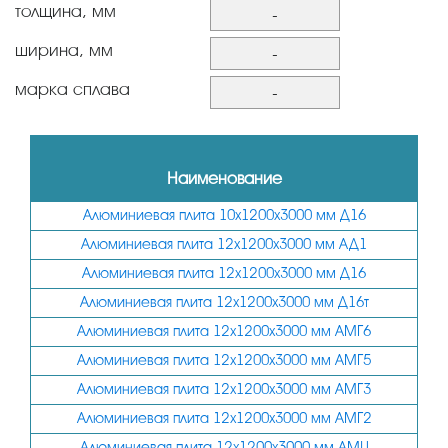
толщина, мм
-
10
ширина, мм
-
12
1200
марка сплава
-
14
1500
АД1
15
АМГ2
Наименование
16
АМГ3
Алюминиевая плита 10х1200х3000 мм Д16
18
АМГ5
Алюминиевая плита 12х1200х3000 мм АД1
20
АМГ6
Алюминиевая плита 12х1200х3000 мм Д16
22
АМЦ
Алюминиевая плита 12х1200х3000 мм Д16т
25
Д16
Алюминиевая плита 12х1200х3000 мм АМГ6
28
Алюминиевая плита 12х1200х3000 мм АМГ5
Д16т
30
Алюминиевая плита 12х1200х3000 мм АМГ3
Алюминиевая плита 12х1200х3000 мм АМГ2
32
Алюминиевая плита 12х1200х3000 мм АМЦ