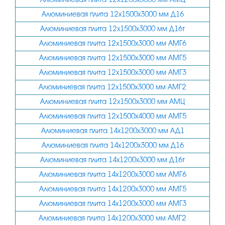
35
Алюминиевая плита 12х1500х3000 мм Д16
38
Алюминиевая плита 12х1500х3000 мм Д16т
40
Алюминиевая плита 12х1500х3000 мм АМГ6
45
Алюминиевая плита 12х1500х3000 мм АМГ5
50
Алюминиевая плита 12х1500х3000 мм АМГ3
Алюминиевая плита 12х1500х3000 мм АМГ2
55
Алюминиевая плита 12х1500х3000 мм АМЦ
60
Алюминиевая плита 12х1500х4000 мм АМГ5
65
Алюминиевая плита 14х1200х3000 мм АД1
70
Алюминиевая плита 14х1200х3000 мм Д16
75
Алюминиевая плита 14х1200х3000 мм Д16т
Алюминиевая плита 14х1200х3000 мм АМГ6
80
Алюминиевая плита 14х1200х3000 мм АМГ5
85
Алюминиевая плита 14х1200х3000 мм АМГ3
90
Алюминиевая плита 14х1200х3000 мм АМГ2