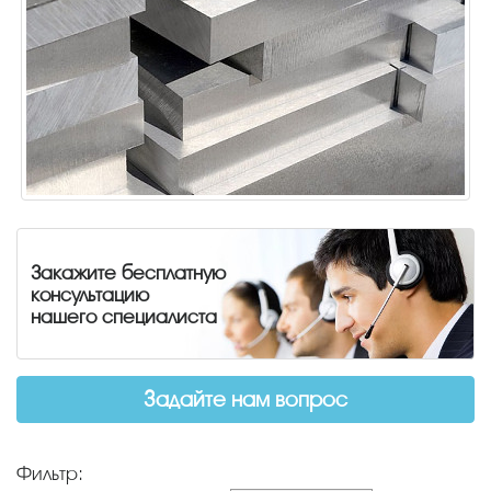
Закажите бесплатную
консультацию
нашего специалиста
Задайте нам вопрос
Фильтр: