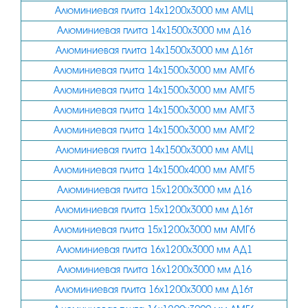
100
Алюминиевая плита 14х1200х3000 мм АМЦ
110
Алюминиевая плита 14х1500х3000 мм Д16
115
Алюминиевая плита 14х1500х3000 мм Д16т
Алюминиевая плита 14х1500х3000 мм АМГ6
120
Алюминиевая плита 14х1500х3000 мм АМГ5
125
Алюминиевая плита 14х1500х3000 мм АМГ3
130
Алюминиевая плита 14х1500х3000 мм АМГ2
140
Алюминиевая плита 14х1500х3000 мм АМЦ
145
Алюминиевая плита 14х1500х4000 мм АМГ5
150
Алюминиевая плита 15х1200х3000 мм Д16
Алюминиевая плита 15х1200х3000 мм Д16т
155
Алюминиевая плита 15х1200х3000 мм АМГ6
160
Алюминиевая плита 16х1200х3000 мм АД1
165
Алюминиевая плита 16х1200х3000 мм Д16
170
Алюминиевая плита 16х1200х3000 мм Д16т
180