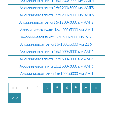
Алюминиевая плита 16х1200х3000 мм АМГ6
190
Алюминиевая плита 16х1200х3000 мм АМГ5
Алюминиевая плита 16х1200х3000 мм АМГ3
200
Алюминиевая плита 16х1200х3000 мм АМГ2
210
Алюминиевая плита 16х1200х3000 мм АМЦ
220
Алюминиевая плита 16х1500х3000 мм Д16
230
Алюминиевая плита 16х1500х3000 мм Д16т
235
Алюминиевая плита 16х1500х3000 мм АМГ6
240
Алюминиевая плита 16х1500х3000 мм АМГ5
Алюминиевая плита 16х1500х3000 мм АМГ3
250
Алюминиевая плита 16х1500х3000 мм АМЦ
260
<<
<
1
2
3
4
5
6
>
>>