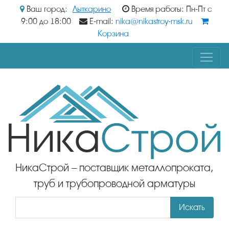
Ваш город:
Лыткарино
Время работы: Пн-Пт с
9:00 до 18:00
E-mail:
nika@nikastroy-msk.ru
Корзина
НикаСтрой – поставщик металлопроката,
труб и трубопроводной арматуры
Искать