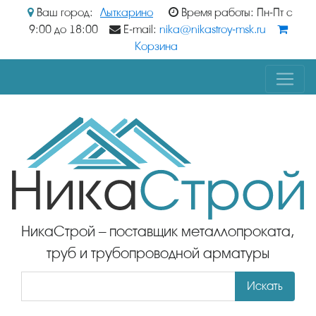
Ваш город:
Лыткарино
Время работы: Пн-Пт с
9:00 до 18:00
E-mail:
nika@nikastroy-msk.ru
Корзина
НикаСтрой – поставщик металлопроката,
труб и трубопроводной арматуры
Искать