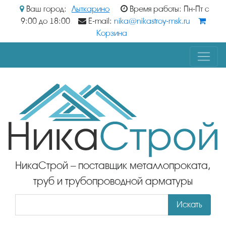
Ваш город:
Лыткарино
Время работы: Пн-Пт с
9:00 до 18:00
E-mail:
nika@nikastroy-msk.ru
Корзина
НикаСтрой – поставщик металлопроката,
труб и трубопроводной арматуры
Искать