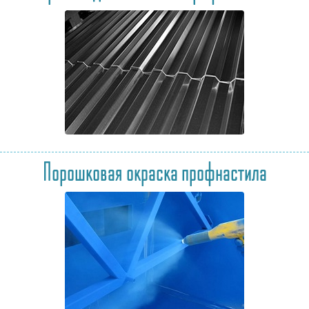
Порошковая окраска профнастила