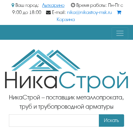
Ваш город:
Лыткарино
Время работы: Пн-Пт с
9:00 до 18:00
E-mail:
nika@nikastroy-msk.ru
Корзина
НикаСтрой – поставщик металлопроката,
труб и трубопроводной арматуры
Искать