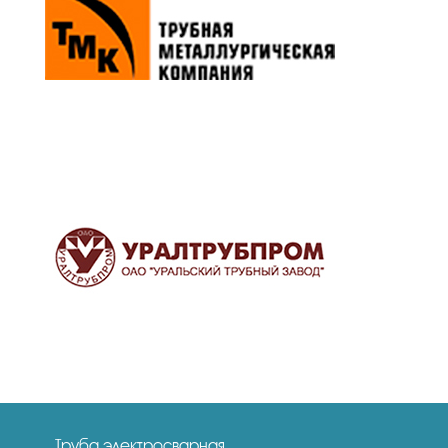
Труба электросварная