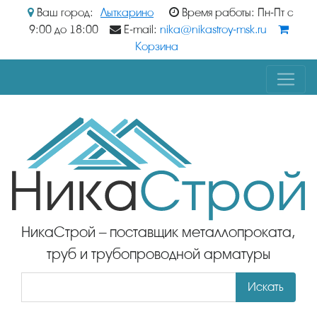
Ваш город:
Лыткарино
Время работы: Пн-Пт с
9:00 до 18:00
E-mail:
nika@nikastroy-msk.ru
Корзина
НикаСтрой – поставщик металлопроката,
труб и трубопроводной арматуры
Искать