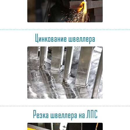
Цинкование швеллера
Резка швеллера на ЛПС