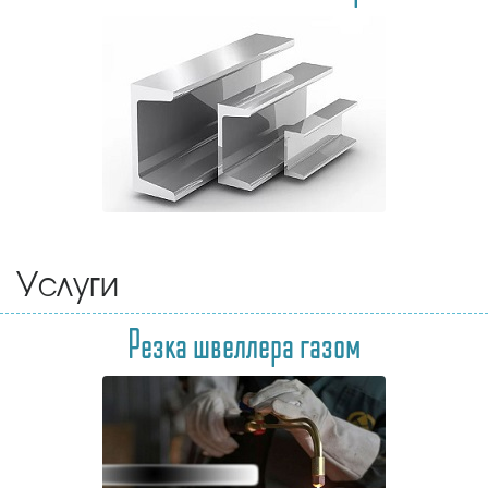
Услуги
Резка швеллера газом