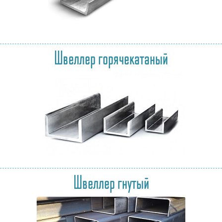
Швеллер горячекатаный
Швеллер гнутый