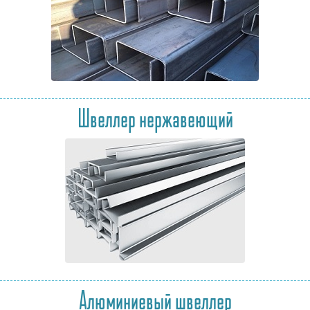
Швеллер нержавеющий
Алюминиевый швеллер