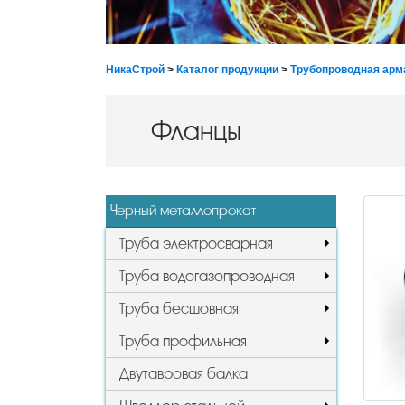
НикаСтрой
>
Каталог продукции
>
Трубопроводная арм
Фланцы
Черный металлопрокат
Труба электросварная
Труба водогазопроводная
Труба бесшовная
Труба профильная
Двутавровая балка