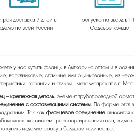
трая доставка 7 дней в
Пропуска на въезд в ТТ
еделю по всей России
Садовое кольцо
ие, воротниковые, стальные или оцинкованные, из не
теристики, гарантии и отзывы - металлопрокат в г. Мос
нец – крепежная деталь
, элемент трубопроводной армат
единение с составляющими системы
. По форме этот 
вадратным. Так как
фланцевое соединение
относится 
бам монтажа систем транспортирования газа, жидкост
но купить изделие сразу в большом количестве.