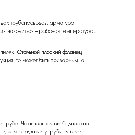
идах трубопроводов, арматура
них находиться – рабочая температура,
шпилек.
Стальной плоский фланец
укция, то может быть приварным, а
е, чем наружный у трубы. За счет