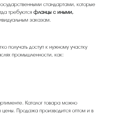
огда требуются
фланцы с иными,
дивидуальным заказам.
гко получать доступ к нужному участку
аслях промышленности, как:
 цены. Продажа производится оптом и в