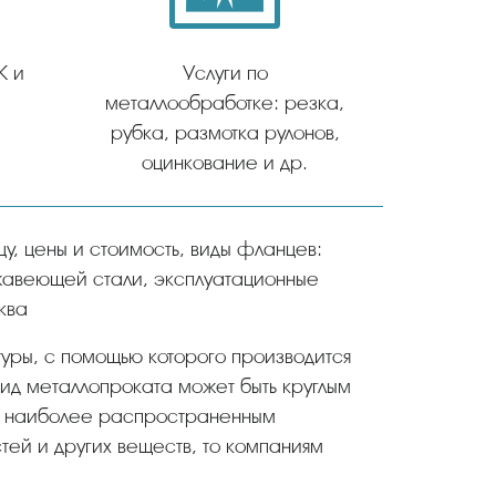
К и
Услуги по
металлообработке: резка,
рубка, размотка рулонов,
оцинкование и др.
ржавеющей стали, эксплуатационные
ква
уры, с помощью которого производится
вид металлопроката может быть круглым
к наиболее распространенным
ей и других веществ, то компаниям