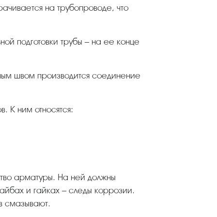
ачивается на трубопроводе, что
. К ним относятся:
шайбах и гайках – следы коррозии.
в смазывают.