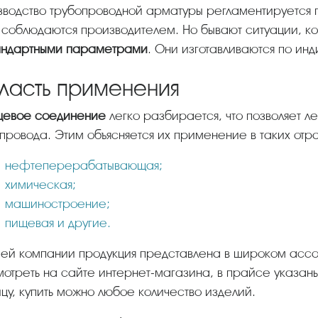
 соблюдаются производителем. Но бывают ситуации, к
андартными параметрами
. Они изготавливаются по ин
ласть применения
нцевое соединение
легко разбирается, что позволяет ле
провода. Этим объясняется их применение в таких отр
нефтеперерабатывающая;
химическая;
машиностроение;
пищевая и другие.
отреть на сайте интернет-магазина, в прайсе указаны
цу, купить можно любое количество изделий.