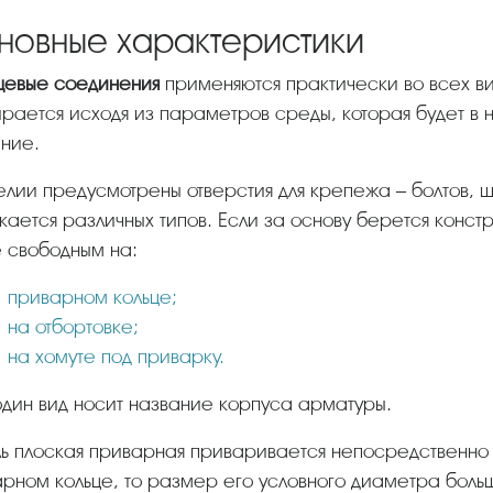
новные характеристики
нцевые соединения
применяются практически во всех в
рается исходя из параметров среды, которая будет в 
ние.
делии предусмотрены отверстия для крепежа – болтов, 
кается различных типов. Если за основу берется констр
 свободным на:
приварном кольце;
на отбортовке;
на хомуте под приварку.
один вид носит название корпуса арматуры.
рном кольце, то размер его условного диаметра больш