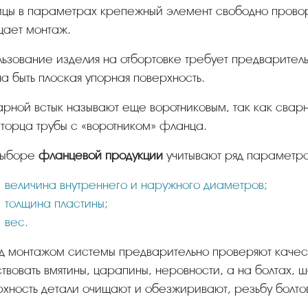
цы в параметрах крепежный элемент свободно провор
щает монтаж.
а быть плоская упорная поверхность.
 торца трубы с «воротником» фланца.
 выборе
фланцевой продукции
учитывают ряд параметров
величина внутреннего и наружного диаметров;
толщина пластины;
вес.
ствовать вмятины, царапины, неровности, а на болтах, 
хность детали очищают и обезжиривают, резьбу болто