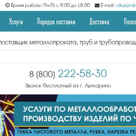
Время работы: Пн-Пт с 9:00 до 18:00
E-mail:
nika@nika
Услуги
Порядок поставки
Доставка
Поле
поставщик металлопроката, труб и трубопрово
222-58-30
8 (800)
Звонок бесплатный из г. Лыткарино