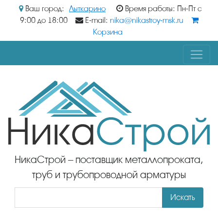
Ваш город:
Лыткарино
Время работы: Пн-Пт с
9:00 до 18:00
E-mail:
nika@nikastroy-msk.ru
Корзина
НикаСтрой – поставщик металлопроката,
труб и трубопроводной арматуры
Искать