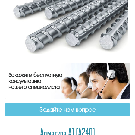
Закажите бесплатную
консультацию
нашего специалиста
Задайте нам вопрос
Арматура А1 (А240)