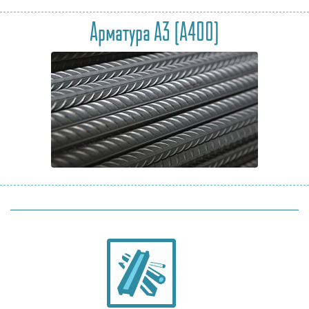
Арматура А3 (А400)