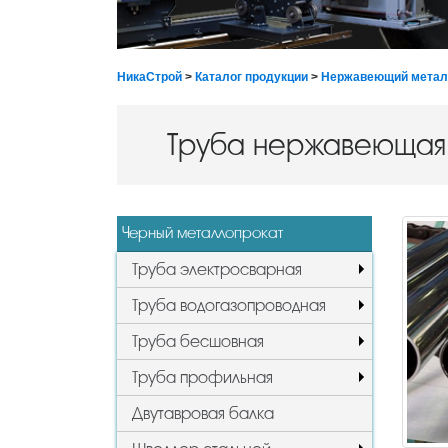
НикаСтрой
>
Каталог продукции
>
Нержавеющий метал
Труба нержавеющая 
Черный металлопрокат
Труба электросварная
Труба водогазопроводная
Труба бесшовная
Труба профильная
Двутавровая балка