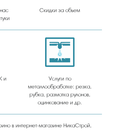
 нас
Скидки за объем
туки
К и
Услуги по
металлообработке: резка,
рубка, размотка рулонов,
оцинкование и др.