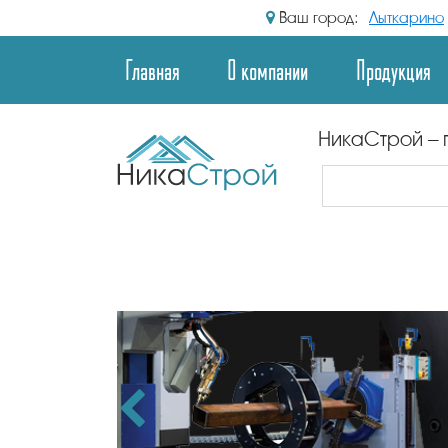
Ваш город:
Лыткарино
Главная
О компании
Продукция
НикаСтрой – 