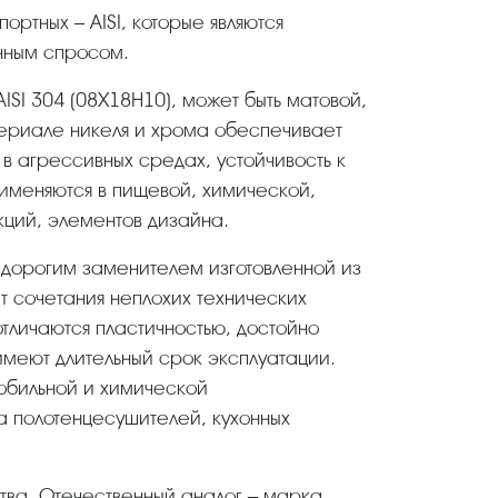
енным спросом.
AISI 304 (08Х18Н10), может быть матовой,
ериале никеля и хрома обеспечивает
в агрессивных средах, устойчивость к
именяются в пищевой, химической,
ций, элементов дизайна.
едорогим заменителем изготовленной из
т сочетания неплохих технических
тличаются пластичностью, достойно
имеют длительный срок эксплуатации.
мобильной и химической
а полотенцесушителей, кухонных
ства. Отечественный аналог – марка