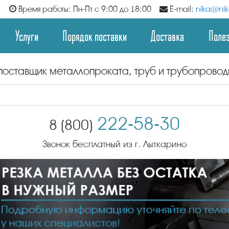
Время работы: Пн-Пт с 9:00 до 18:00
E-mail:
nika@nika
Услуги
Порядок поставки
Доставка
Поле
поставщик металлопроката, труб и трубопрово
222-58-30
8 (800)
Звонок бесплатный из г. Лыткарино