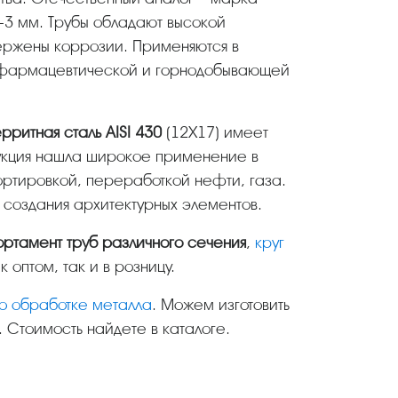
-3 мм. Трубы обладают высокой
ержены коррозии. Применяются в
 фармацевтической и горнодобывающей
рритная сталь AISI 430
(12Х17) имеет
укция нашла широкое применение в
ртировкой, переработкой нефти, газа.
 создания архитектурных элементов.
ортамент труб различного сечения
,
круг
 оптом, так и в розницу.
по обработке металла
. Можем изготовить
. Стоимость найдете в каталоге.