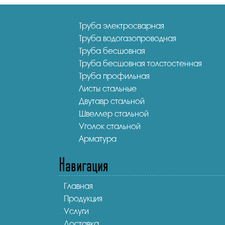
Труба электросварная
Труба водогазопроводная
Труба бесшовная
Труба бесшовная толстостенная
Труба профильная
Листы стальные
Двутавр стальной
Швеллер стальной
Уголок стальной
Арматура
Навигация
Главная
Продукция
Услуги
Доставка