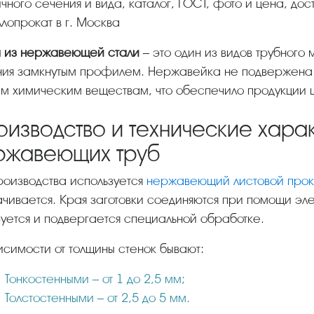
чного сечения и вида, каталог, ГОСТ, фото и цена, дос
лопрокат в г. Москва
а из нержавеющей стали
– это один из видов трубного
ия замкнутым профилем. Нержавейка не подвержена 
м химическим веществам, что обеспечило продукции 
оизводство и технические хара
ржавеющих труб
производства используется
нержавеющий листовой прок
чивается. Края заготовки соединяются при помощи эл
ется и подвергается специальной обработке.
висимости от толщины стенок бывают:
Тонкостенными – от 1 до 2,5 мм;
Толстостенными – от 2,5 до 5 мм.