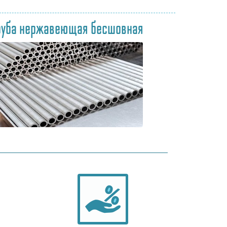
руба нержавеющая бесшовная