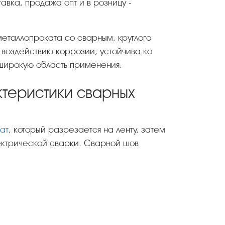
тавка, продажа опт и в розницу -
 металлопроката со сварным, круглого
воздействию коррозии, устойчива ко
широкую область применения.
ктеристики сварных
ат
, который разрезается на ленту, затем
ектрической сварки. Сварной шов