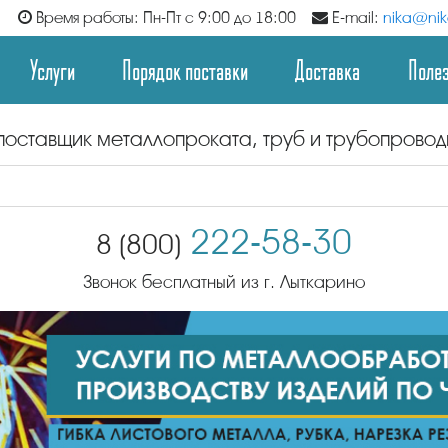
Время работы: Пн-Пт с 9:00 до 18:00
E-mail:
nika@nika
Услуги
Порядок поставки
Доставка
Поле
поставщик металлопроката, труб и трубопрово
222-58-30
8 (800)
Звонок бесплатный из г. Лыткарино