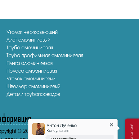
Уголок нержавеющий
Лист алюминиевый
Труба алюминиевая
Труба профильная алюминиевая
Плита алюминиевая
Полоса алюминиевая
Уголок алюминиевый
Швеллер алюминиевый
Детали трубопроводов
нформация
Антон Лученко
Консультант
pyright © 2016-2026.
"НикаСтрой"
е права защищены.
Здравствуйте!