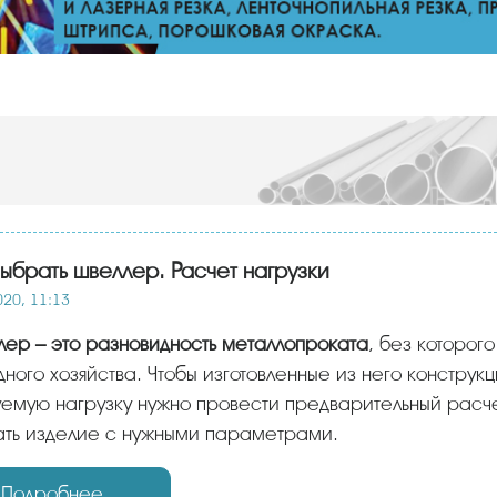
выбрать швеллер. Расчет нагрузки
020, 11:13
ллер – это разновидность металлопроката
, без которог
ного хозяйства. Чтобы изготовленные из него констру
емую нагрузку нужно провести предварительный расче
ать изделие с нужными параметрами.
Подробнее...