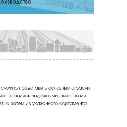
о сложно представить основные отрасли
кции оказались надежными, выдержали
т, а затем из указанного сортамента