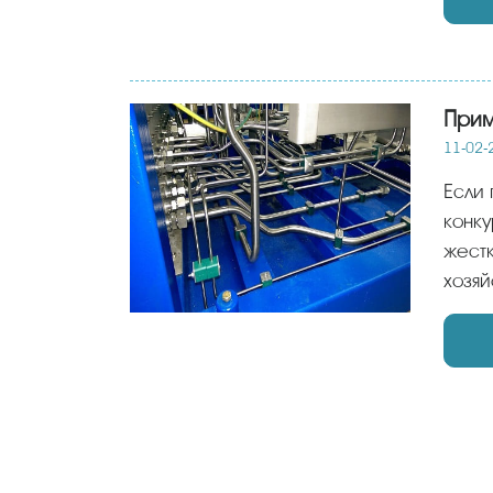
Прим
11-02-
Если
конку
жестк
хозяй