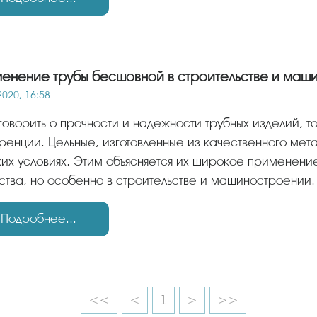
енение трубы бесшовной в строительстве и маш
2020, 16:58
 говорить о прочности и надежности трубных изделий, т
ренции. Цельные, изготовленные из качественного мета
их условиях. Этим объясняется их широкое применение
ства, но особенно в строительстве и машиностроении.
Подробнее...
<<
<
1
>
>>