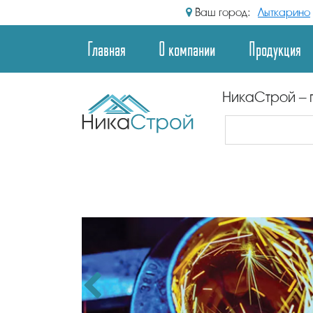
Ваш город:
Лыткарино
Главная
О компании
Продукция
НикаСтрой – 