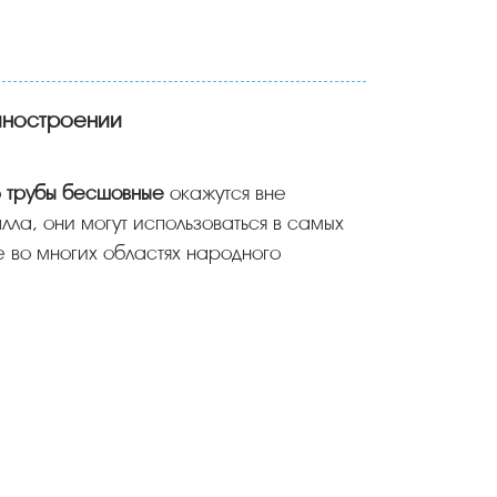
иностроении
о
трубы бесшовные
окажутся вне
лла, они могут использоваться в самых
 во многих областях народного