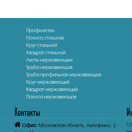
Профнастил
Полоса стальная
Круг стальной
Квадрат стальной
Листы нержавеющие
Труба нержавеющая
Труба профильная нержавеющая
Круг нержавеющий
Квадрат нержавеющий
Полоса нержавеющая
Контакты
И
Co
Офис:
Московская область, Лыткарино, 1-
вс