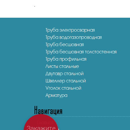
.
Труба электросварная
Труба водогазопроводная
Труба бесшовная
Труба бесшовная толстостенная
Труба профильная
Листы стальные
Двутавр стальной
Швеллер стальной
Уголок стальной
Арматура
Навигация
Главная
Закажите
Продукция