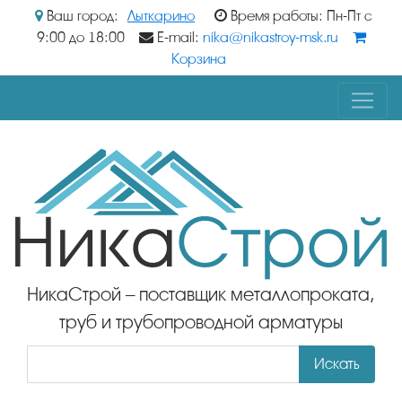
Ваш город:
Лыткарино
Время работы: Пн-Пт с
9:00 до 18:00
E-mail:
nika@nikastroy-msk.ru
Корзина
НикаСтрой – поставщик металлопроката,
труб и трубопроводной арматуры
Искать