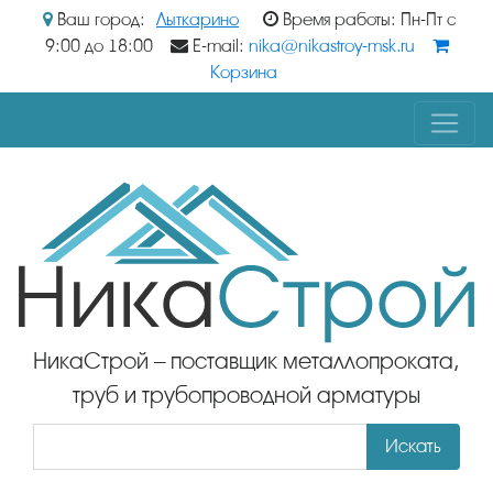
Ваш город:
Лыткарино
Время работы: Пн-Пт с
9:00 до 18:00
E-mail:
nika@nikastroy-msk.ru
Корзина
НикаСтрой – поставщик металлопроката,
труб и трубопроводной арматуры
Искать