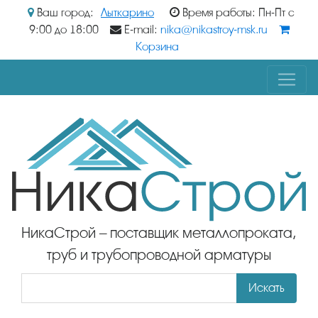
Ваш город:
Лыткарино
Время работы: Пн-Пт с
9:00 до 18:00
E-mail:
nika@nikastroy-msk.ru
Корзина
НикаСтрой – поставщик металлопроката,
труб и трубопроводной арматуры
Искать