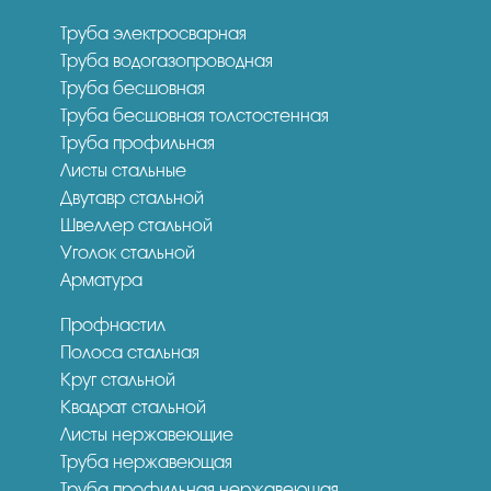
Труба электросварная
Труба водогазопроводная
Труба бесшовная
Труба бесшовная толстостенная
Труба профильная
Листы стальные
Двутавр стальной
Швеллер стальной
Уголок стальной
Арматура
Профнастил
Полоса стальная
Круг стальной
Квадрат стальной
Листы нержавеющие
Труба нержавеющая
Труба профильная нержавеющая