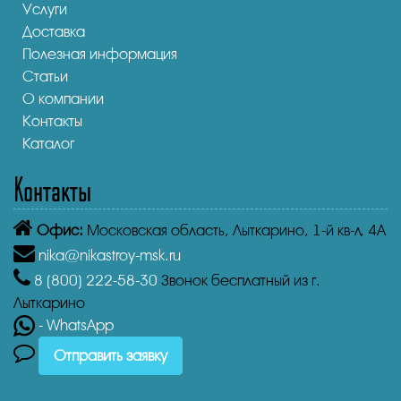
Услуги
Доставка
Полезная информация
Статьи
О компании
Контакты
Каталог
Контакты
Офис:
Московская область, Лыткарино, 1-й кв-л, 4А
nika@nikastroy-msk.ru
8 (800)
222-58-30
Звонок бесплатный из г.
Лыткарино
- WhatsApp
Отправить заявку