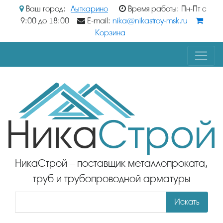
Ваш город:
Лыткарино
Время работы: Пн-Пт с
9:00 до 18:00
E-mail:
nika@nikastroy-msk.ru
Корзина
НикаСтрой – поставщик металлопроката,
труб и трубопроводной арматуры
Искать