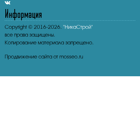
Информация
Copyright © 2016-2026.
"НикаСтрой"
все права защищены.
Копирование материала запрещено.
Продвижение сайта от mosseo.ru