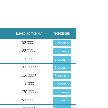
Цена за тонну
Заказать
52 000
₽
В корзину
63 000
₽
В корзину
115 000
₽
В корзину
105 000
₽
В корзину
116 000
₽
В корзину
115 000
₽
В корзину
170 000
₽
В корзину
97 000
₽
В корзину