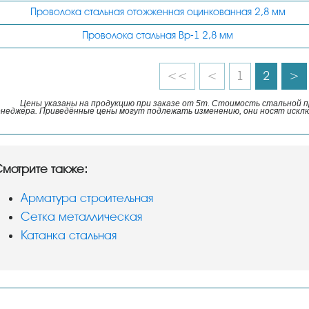
Проволока стальная отожженная оцинкованная 2,8 мм
Проволока стальная Вр-1 2,8 мм
<<
<
1
2
>
Цены указаны на продукцию при заказе от 5т. Стоимость стальной п
неджера. Приведённые цены могут подлежать изменению, они носят искл
мотрите также:
Арматура строительная
Сетка металлическая
Катанка стальная