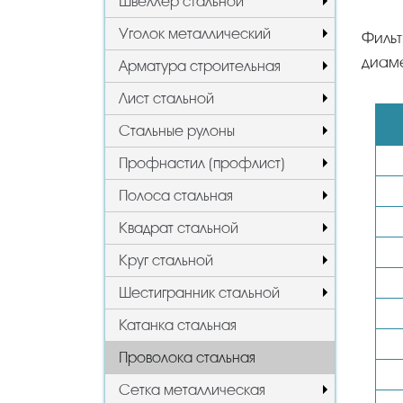
Швеллер стальной
Уголок металлический
Фильт
диам
Арматура строительная
Лист стальной
Стальные рулоны
Профнастил (профлист)
Полоса стальная
Квадрат стальной
Круг стальной
Шестигранник стальной
Катанка стальная
Проволока стальная
Сетка металлическая