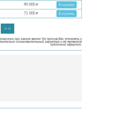
90 000
₽
В корзину
71 000
₽
В корзину
>>
роволоки при заказе менее 5т просим Вас уточнять у
ючительно ознакомительный характер и не являются
публичной офертой.