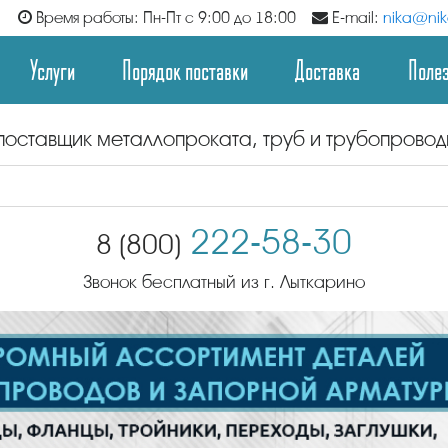
Время работы: Пн-Пт с 9:00 до 18:00
E-mail:
nika@nika
Услуги
Порядок поставки
Доставка
Поле
поставщик металлопроката, труб и трубопрово
222-58-30
8 (800)
Звонок бесплатный из г. Лыткарино