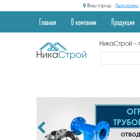
Ваш город:
Лыткарино
Главная
О компании
Продукция
НикаСтрой – 