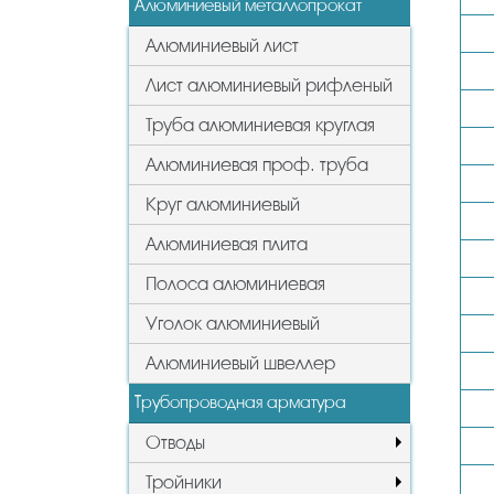
Алюминиевый металлопрокат
Алюминиевый лист
Лист алюминиевый рифленый
Труба алюминиевая круглая
Алюминиевая проф. труба
Круг алюминиевый
Алюминиевая плита
Полоса алюминиевая
Уголок алюминиевый
Алюминиевый швеллер
Трубопроводная арматура
Отводы
Тройники