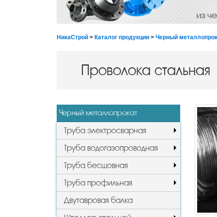
НикаСтрой
>
Каталог продукции
>
Черный металлопрок
Проволока стальная
Черный металлопрокат
Труба электросварная
Труба водогазопроводная
Труба бесшовная
Труба профильная
Двутавровая балка