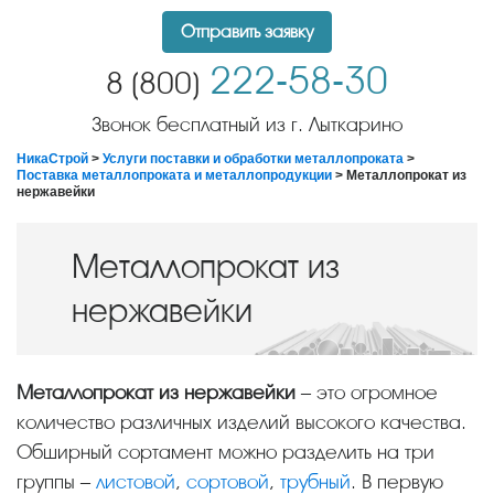
Отправить заявку
222-58-30
8 (800)
Звонок бесплатный из г. Лыткарино
НикаСтрой
>
Услуги поставки и обработки металлопроката
>
Поставка металлопроката и металлопродукции
> Металлопрокат из
нержавейки
Металлопрокат из
нержавейки
Металлопрокат из нержавейки
– это огромное
количество различных изделий высокого качества.
Обширный сортамент можно разделить на три
группы –
листовой
,
сортовой
,
трубный
. В первую