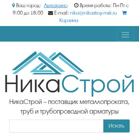
Ваш город:
Лыткарино
Время работы: Пн-Пт с
9:00 до 18:00
E-mail:
nika@nikastroy-msk.ru
Корзина
НикаСтрой – поставщик металлопроката,
труб и трубопроводной арматуры
Искать