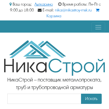
Ваш город:
Лыткарино
Время работы: Пн-Пт с
9:00 до 18:00
E-mail:
nika@nikastroy-msk.ru
Корзина
НикаСтрой – поставщик металлопроката,
труб и трубопроводной арматуры
Искать