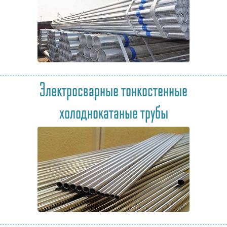
Электросварные тонкостенные
холоднокатаные трубы