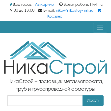
Ваш город:
Лыткарино
Время работы: Пн-Пт с
9:00 до 18:00
E-mail:
nika@nikastroy-msk.ru
Корзина
НикаСтрой – поставщик металлопроката,
труб и трубопроводной арматуры
Искать