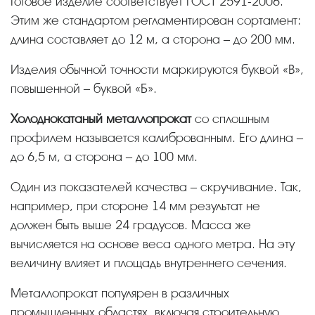
Готовое изделие соответствует ГОСТ 2591-2006.
Этим же стандартом регламентирован сортамент:
длина составляет до 12 м, а сторона – до 200 мм.
Изделия обычной точности маркируются буквой «В»,
повышенной – буквой «Б».
Холоднокатаный металлопрокат
со сплошным
профилем называется калиброванным. Его длина –
до 6,5 м, а сторона – до 100 мм.
Один из показателей качества – скручивание. Так,
например, при стороне 14 мм результат не
должен быть выше 24 градусов. Масса же
вычисляется на основе веса одного метра. На эту
величину влияет и площадь внутреннего сечения.
Металлопрокат популярен в различных
промышленных областях, включая строительную.