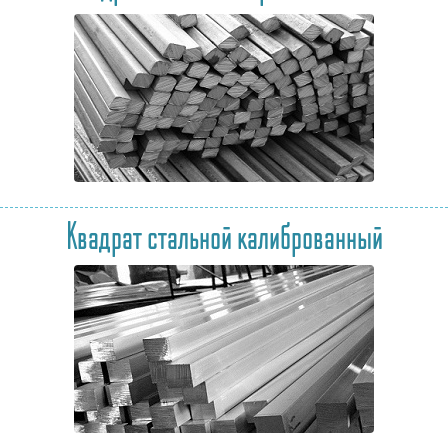
Квадрат стальной калиброванный