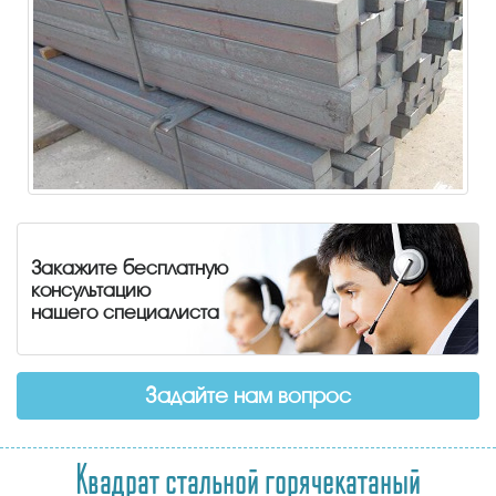
Закажите бесплатную
консультацию
нашего специалиста
Задайте нам вопрос
Квадрат стальной горячекатаный